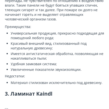
перепады, не чувствителен по отношению к воздействию
влаги. Такие панели не будут бояться упавших спичек,
тлеющих сигарет и так далее. При пожаре он долго не
начинает гореть и не выделяет отравляющих
человеческий организм газов.
Преимущества:
Универсальная продукция, прекрасно подходящая для
помещений любого рода;
Красивый внешний вид, стилизованный под
натуральную древесину;
Имеется антистатическая обработка, позволяющая не
накапливаться пыли;
Удобная замковая система;
Увеличенные показатели звукоизоляции.
Недостатки:
Материал стилизован исключительно под древесину.
3. Ламинат Kaindl