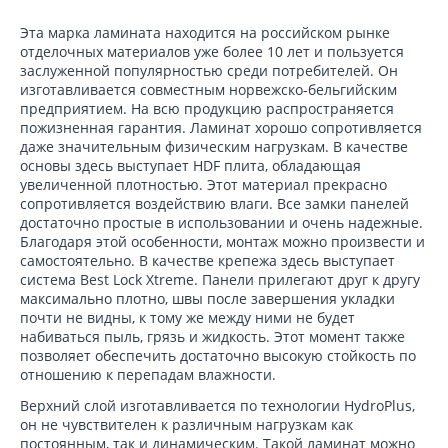
Эта марка ламината находится на российском рынке
отделочных материалов уже более 10 лет и пользуется
заслуженной популярностью среди потребителей. Он
изготавливается совместным норвежско-бельгийским
предприятием. На всю продукцию распространяется
пожизненная гарантия. Ламинат хорошо сопротивляется
даже значительным физическим нагрузкам. В качестве
основы здесь выступает HDF плита, обладающая
увеличенной плотностью. Этот материал прекрасно
сопротивляется воздействию влаги. Все замки панелей
достаточно простые в использовании и очень надежные.
Благодаря этой особенности, монтаж можно произвести и
самостоятельно. В качестве крепежа здесь выступает
система Best Lock Xtreme. Панели прилегают друг к другу
максимально плотно, швы после завершения укладки
почти не видны, к тому же между ними не будет
набиваться пыль, грязь и жидкость. Этот момент также
позволяет обеспечить достаточно высокую стойкость по
отношению к перепадам влажности.
Верхний слой изготавливается по технологии HydroPlus,
он не чувствителен к различным нагрузкам как
постоянным, так и динамическим. Такой ламинат можно