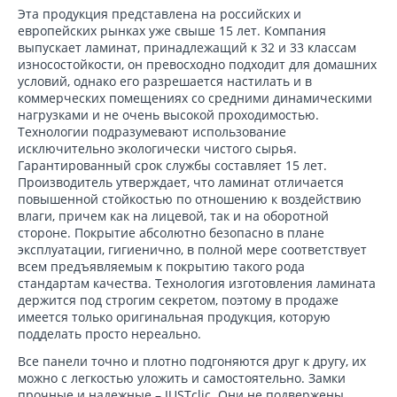
Эта продукция представлена на российских и
европейских рынках уже свыше 15 лет. Компания
выпускает ламинат, принадлежащий к 32 и 33 классам
износостойкости, он превосходно подходит для домашних
условий, однако его разрешается настилать и в
коммерческих помещениях со средними динамическими
нагрузками и не очень высокой проходимостью.
Технологии подразумевают использование
исключительно экологически чистого сырья.
Гарантированный срок службы составляет 15 лет.
Производитель утверждает, что ламинат отличается
повышенной стойкостью по отношению к воздействию
влаги, причем как на лицевой, так и на оборотной
стороне. Покрытие абсолютно безопасно в плане
эксплуатации, гигиенично, в полной мере соответствует
всем предъявляемым к покрытию такого рода
стандартам качества. Технология изготовления ламината
держится под строгим секретом, поэтому в продаже
имеется только оригинальная продукция, которую
подделать просто нереально.
Все панели точно и плотно подгоняются друг к другу, их
можно с легкостью уложить и самостоятельно. Замки
прочные и надежные – JUSTclic. Они не подвержены