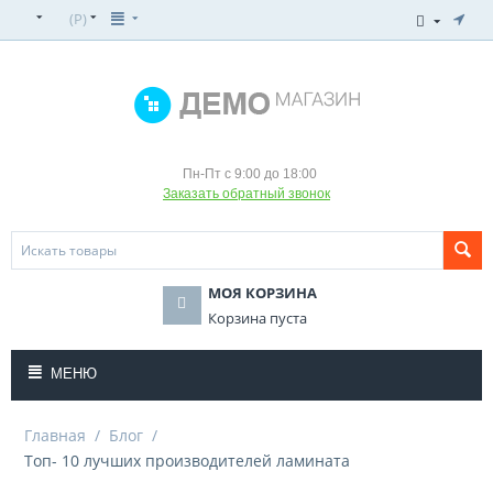
(
Р
)
Пн-Пт с 9:00 до 18:00
Заказать обратный звонок
МОЯ КОРЗИНА
Корзина пуста
МЕНЮ
Главная
/
Блог
/
Топ- 10 лучших производителей ламината