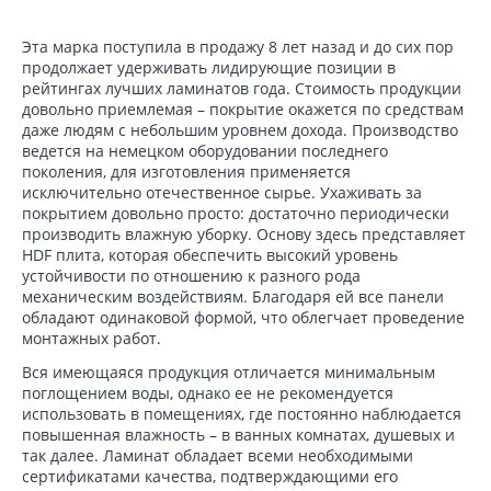
Эта марка поступила в продажу 8 лет назад и до сих пор
продолжает удерживать лидирующие позиции в
рейтингах лучших ламинатов года. Стоимость продукции
довольно приемлемая – покрытие окажется по средствам
даже людям с небольшим уровнем дохода. Производство
ведется на немецком оборудовании последнего
поколения, для изготовления применяется
исключительно отечественное сырье. Ухаживать за
покрытием довольно просто: достаточно периодически
производить влажную уборку. Основу здесь представляет
HDF плита, которая обеспечить высокий уровень
устойчивости по отношению к разного рода
механическим воздействиям. Благодаря ей все панели
обладают одинаковой формой, что облегчает проведение
монтажных работ.
Вся имеющаяся продукция отличается минимальным
поглощением воды, однако ее не рекомендуется
использовать в помещениях, где постоянно наблюдается
повышенная влажность – в ванных комнатах, душевых и
так далее. Ламинат обладает всеми необходимыми
сертификатами качества, подтверждающими его