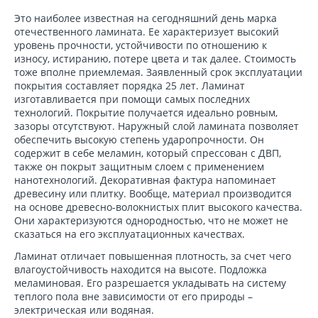
Это наиболее известная на сегодняшний день марка
отечественного ламината. Ее характеризует высокий
уровень прочности, устойчивости по отношению к
износу, истиранию, потере цвета и так далее. Стоимость
тоже вполне приемлемая. Заявленный срок эксплуатации
покрытия составляет порядка 25 лет. Ламинат
изготавливается при помощи самых последних
технологий. Покрытие получается идеально ровным,
зазоры отсутствуют. Наружный слой ламината позволяет
обеспечить высокую степень ударопрочности. Он
содержит в себе меламин, который спрессован с ДВП,
также он покрыт защитным слоем с применением
нанотехнологий. Декоративная фактура напоминает
древесину или плитку. Вообще, материал производится
на основе древесно-волокнистых плит высокого качества.
Они характеризуются однородностью, что не может не
сказаться на его эксплуатационных качествах.
Ламинат отличает повышенная плотность, за счет чего
влагоустойчивость находится на высоте. Подложка
меламиновая. Его разрешается укладывать на систему
теплого пола вне зависимости от его природы –
электрическая или водяная.