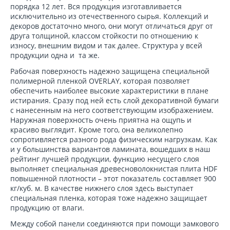
порядка 12 лет. Вся продукция изготавливается
исключительно из отечественного сырья. Коллекций и
декоров достаточно много, они могут отличаться друг от
друга толщиной, классом стойкости по отношению к
износу, внешним видом и так далее. Структура у всей
продукции одна и та же.
Рабочая поверхность надежно защищена специальной
полимерной пленкой OVERLAY, которая позволяет
обеспечить наиболее высокие характеристики в плане
истирания. Сразу под ней есть слой декоративной бумаги
с нанесенным на него соответствующим изображением.
Наружная поверхность очень приятна на ощупь и
красиво выглядит. Кроме того, она великолепно
сопротивляется разного рода физическим нагрузкам. Как
и у большинства вариантов ламината, вошедших в наш
рейтинг лучшей продукции, функцию несущего слоя
выполняет специальная древесноволокнистая плита HDF
повышенной плотности – этот показатель составляет 900
кг/куб. м. В качестве нижнего слоя здесь выступает
специальная пленка, которая тоже надежно защищает
продукцию от влаги.
Между собой панели соединяются при помощи замкового