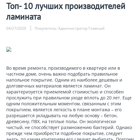
Топ- 10 лучших производителей
ламината
04/27/2020
Покупатель: Администратор Главный
Во время ремонта, производимого в квартире или в
частном доме, очень важно подобрать правильное
напольное покрытие. Одним из наиболее дешевых и
долговечных материалов является ламинат. Он
характеризуется приемлемой стоимостью и способен
прослужить при правильном уходе вплоть до 20 лет. Еще
одним положительным моментом, связанным с этим
покрытием, является легкость в плане монтажа – его
разрешается укладывать на любую основу – бетон,
древесину, ПВХ, на теплые полы. Он экологически
чистый, не способствует размножению бактерий. Однако
прежде чем приобрести подобное покрытие, следует
знать, по каким критериям его следует выбирать. Поэтому