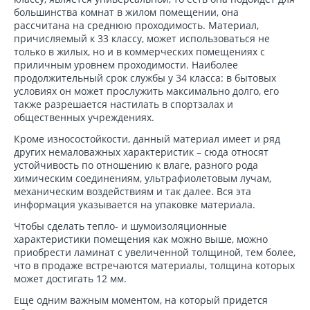
большинства комнат в жилом помещении, она
рассчитана на среднюю проходимость. Материал,
причисляемый к 33 классу, может использоваться не
только в жилых, но и в коммерческих помещениях с
приличным уровнем проходимости. Наиболее
продолжительный срок службы у 34 класса: в бытовых
условиях он может прослужить максимально долго, его
также разрешается настилать в спортзалах и
общественных учреждениях.
Кроме износостойкости, данный материал имеет и ряд
других немаловажных характеристик – сюда относят
устойчивость по отношению к влаге, разного рода
химическим соединениям, ультрафиолетовым лучам,
механическим воздействиям и так далее. Вся эта
информация указывается на упаковке материала.
Чтобы сделать тепло- и шумоизоляционные
характеристики помещения как можно выше, можно
приобрести ламинат с увеличенной толщиной, тем более,
что в продаже встречаются материалы, толщина которых
может достигать 12 мм.
Еще одним важным моментом, на который придется