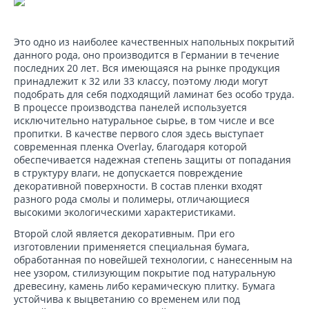
Это одно из наиболее качественных напольных покрытий
данного рода, оно производится в Германии в течение
последних 20 лет. Вся имеющаяся на рынке продукция
принадлежит к 32 или 33 классу, поэтому люди могут
подобрать для себя подходящий ламинат без особо труда.
В процессе производства панелей используется
исключительно натуральное сырье, в том числе и все
пропитки. В качестве первого слоя здесь выступает
современная пленка Overlay, благодаря которой
обеспечивается надежная степень защиты от попадания
в структуру влаги, не допускается повреждение
декоративной поверхности. В состав пленки входят
разного рода смолы и полимеры, отличающиеся
высокими экологическими характеристиками.
Второй слой является декоративным. При его
изготовлении применяется специальная бумага,
обработанная по новейшей технологии, с нанесенным на
нее узором, стилизующим покрытие под натуральную
древесину, камень либо керамическую плитку. Бумага
устойчива к выцветанию со временем или под