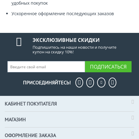
удобных покупок
Ускоренное оформление последующих заказов
ЭКСКЛЮЗИВНЫЕ СКИДКИ
Подпишитесь на наши новости и получите
купон на скидку 10%!
ПОДПИСАТЬСЯ
ПРИСОЕДИНЯЙТЕСЬ!
КАБИНЕТ ПОКУПАТЕЛЯ
МАГАЗИН
ОФОРМЛЕНИЕ ЗАКАЗА