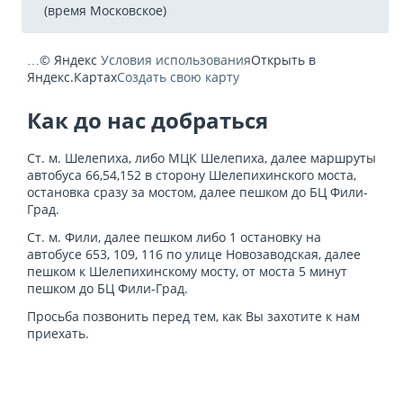
(время Московское)
…
© Яндекс
Условия использования
Открыть в
Яндекс.Картах
Создать свою карту
Как до нас добраться
Ст. м. Шелепиха, либо МЦК Шелепиха, далее маршруты
автобуса 66,54,152 в сторону Шелепихинского моста,
остановка сразу за мостом, далее пешком до БЦ Фили-
Град.
Ст. м. Фили, далее пешком либо 1 остановку на
автобусе 653, 109, 116 по улице Новозаводская, далее
пешком к Шелепихинскому мосту, от моста 5 минут
пешком до БЦ Фили-Град.
Просьба позвонить перед тем, как Вы захотите к нам
приехать.