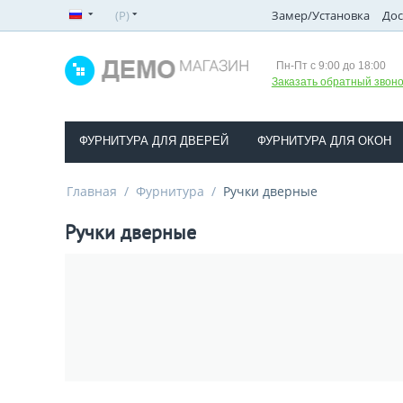
(
Р
)
Замер/Установка
Дос
Пн-Пт с 9:00 до 18:00
Заказать обратный звоно
ФУРНИТУРА ДЛЯ ДВЕРЕЙ
ФУРНИТУРА ДЛЯ ОКОН
Главная
/
Фурнитура
/
Ручки дверные
Ручки дверные