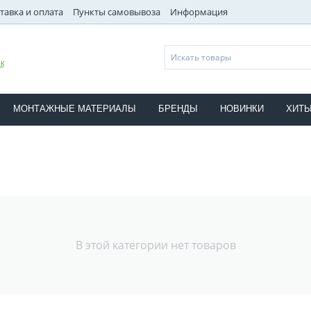
тавка и оплата
Пункты самовывоза
Информация
к
МОНТАЖНЫЕ МАТЕРИАЛЫ
БРЕНДЫ
НОВИНКИ
ХИТ
В этой категории нет товаров