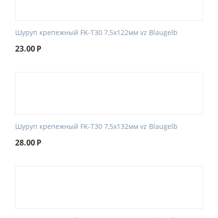
Шуруп крепежный FK-T30 7,5x122мм vz Blaugelb
23.00
Р
Шуруп крепежный FK-T30 7,5x132мм vz Blaugelb
28.00
Р