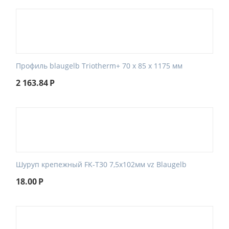
Профиль blaugelb Triotherm+ 70 x 85 x 1175 мм
2 163.84
Р
Шуруп крепежный FK-T30 7,5x102мм vz Blaugelb
18.00
Р