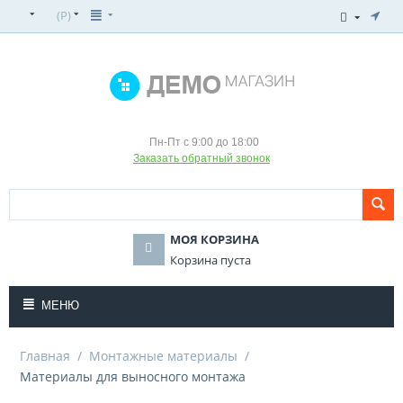
(
Р
)
Пн-Пт с 9:00 до 18:00
Заказать обратный звонок
МОЯ КОРЗИНА
Корзина пуста
МЕНЮ
Главная
/
Монтажные материалы
/
Материалы для выносного монтажа