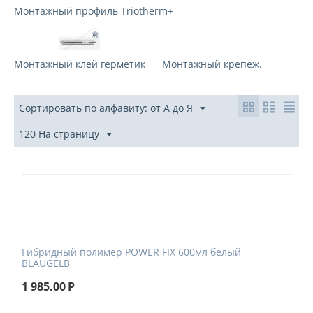
Монтажный профиль Triotherm+
Монтажный клей герметик
Монтажный крепеж.
Сортировать по алфавиту: от А до Я
120 На страницу
Гибридный полимер POWER FIX 600мл белый
BLAUGELB
1 985.00
Р