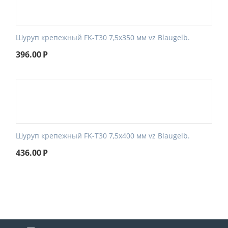
Шуруп крепежный FK-T30 7,5x350 мм vz Blaugelb.
396.00
Р
Шуруп крепежный FK-T30 7,5x400 мм vz Blaugelb.
436.00
Р