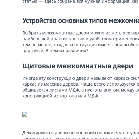
статью — здесь собрана вся нужная информация, кас
Устройство основных типов межкомн
Выбрать межкомнатные двери можно из четырех вар
наибольшей практичностью и удобством применения. 
тем не менее, каждая конструкция имеет свои особ
царговые. В чем их различия?
Щитовые межкомнатные двери
Иногда эту конструкцию двери называют каркасной, 
каркас из массива дерева. Чаще всего используется с
обшивается листами МДФ, а пустоты внутри, между 
конструкцией из картона или МДФ.
Декорируются двери по внешним плоскостям натура
соответствии с конструкцией в полотне может быть 