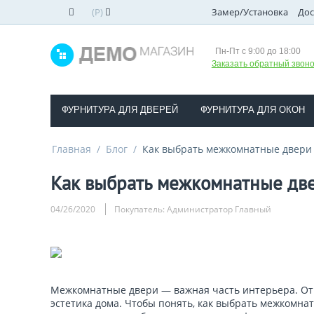
(
Р
)
Замер/Установка
Дос
Пн-Пт с 9:00 до 18:00
Заказать обратный звоно
ФУРНИТУРА ДЛЯ ДВЕРЕЙ
ФУРНИТУРА ДЛЯ ОКОН
Главная
/
Блог
/
Как выбрать межкомнатные двери 
Как выбрать межкомнатные две
04/26/2020
Покупатель: Администратор Главный
Межкомнатные двери — важная часть интерьера. От и
эстетика дома. Чтобы понять, как выбрать межкомна