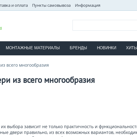
тавка и оплата
Пункты самовывоза
Информация
к
МОНТАЖНЫЕ МАТЕРИАЛЫ
БРЕНДЫ
НОВИНКИ
ХИТ
из всего многообразия
ри из всего многообразия
х выбора зависит не только практичность и функциональность
тные двери правильно, из всех возможных вариантов, необходи