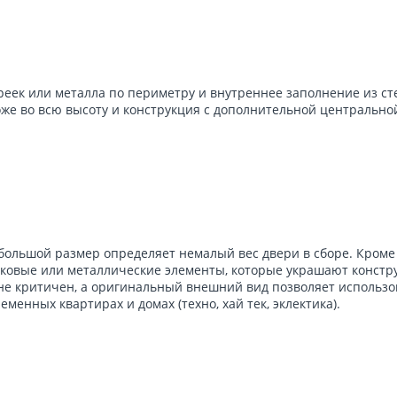
реек или металла по периметру и внутреннее заполнение из ст
же во всю высоту и конструкция с дополнительной центральной
 большой размер определяет немалый вес двери в сборе. Кроме 
иковые или металлические элементы, которые украшают констру
о не критичен, а оригинальный внешний вид позволяет использо
еменных квартирах и домах (техно, хай тек, эклектика).