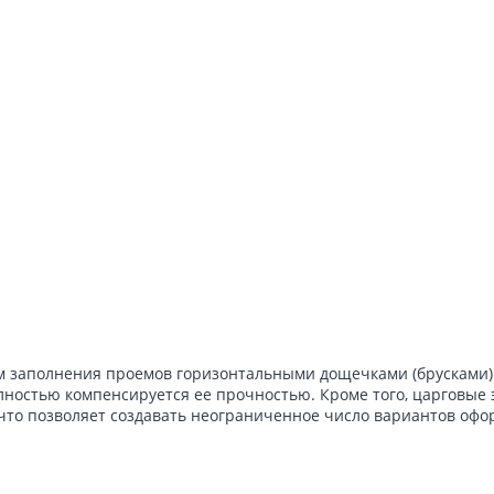
ем заполнения проемов горизонтальными дощечками (брусками)
олностью компенсируется ее прочностью. Кроме того, царговые
что позволяет создавать неограниченное число вариантов офо