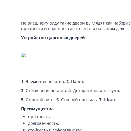
По внешнему виду такие двери выглядят как наборн
прочности и надежности, что есть и на самом деле —
Устройство царговых дверей
:
1
. Элементы полотна.
2
. Царга.
3
. Стеклянная вставка.
4
. Декоративная заглушка.
5
. Стяжной винт.
6
. Стоевой профиль.
7
. Шкант.
Преимущества:
прочность;
долговечность;
стойкость к деформациям;