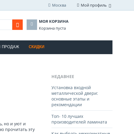
Москва
Мой профиль
МОЯ КОРЗИНА
Корзина пуста
Ы ПРОДАЖ
СКИДКИ
НЕДАВНЕЕ
Установка входной
металлической двери:
основные этапы и
рекомендации
Топ- 10 лучших
производителей ламината
, но и уют и
мо прочитать эту
Как выбрать межкомнатные