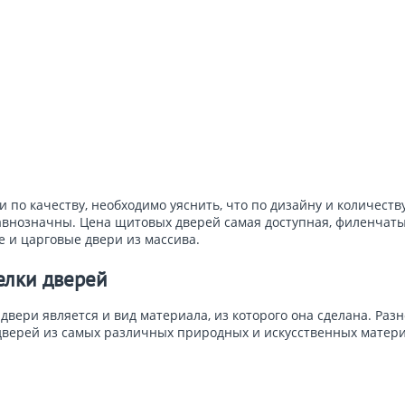
 по качеству, необходимо уяснить, что по дизайну и количеств
внозначны. Цена щитовых дверей самая доступная, филенчаты
 и царговые двери из массива.
елки дверей
вери является и вид материала, из которого она сделана. Раз
дверей из самых различных природных и искусственных матери