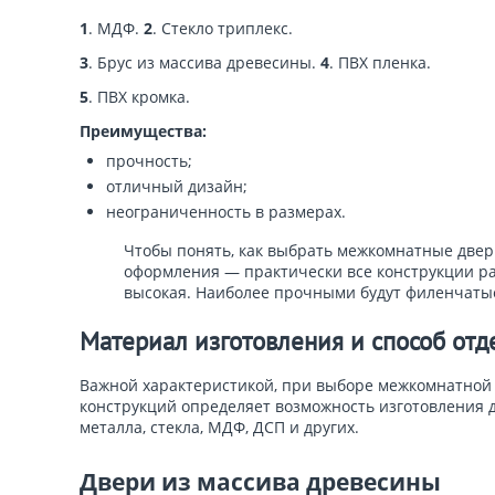
1
. МДФ.
2
. Стекло триплекс.
3
. Брус из массива древесины.
4
. ПВХ пленка.
5
. ПВХ кромка.
Преимущества:
прочность;
отличный дизайн;
неограниченность в размерах.
Чтобы понять, как выбрать межкомнатные двери
оформления — практически все конструкции ра
высокая. Наиболее прочными будут филенчатые
Материал изготовления и способ отд
Важной характеристикой, при выборе межкомнатной д
конструкций определяет возможность изготовления 
металла, стекла, МДФ, ДСП и других.
Двери из массива древесины