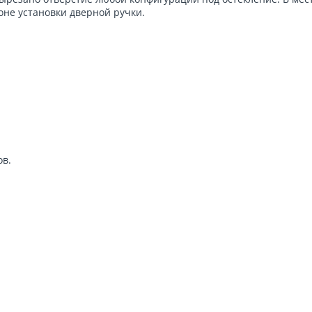
зоне установки дверной ручки.
ов.