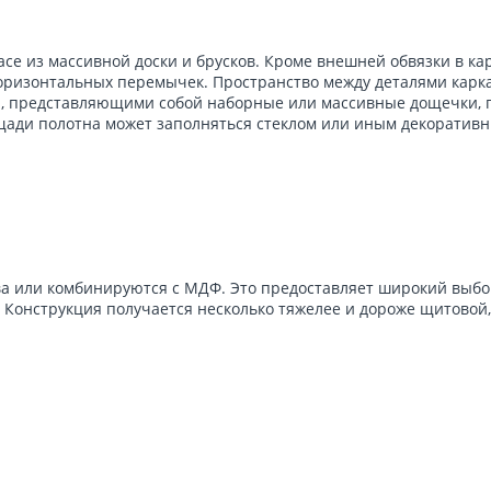
асе из массивной доски и брусков. Кроме внешней обвязки в ка
горизонтальных перемычек. Пространство между деталями карк
 представляющими собой наборные или массивные дощечки, 
щади полотна может заполняться стеклом или иным декоратив
ва или комбинируются с МДФ. Это предоставляет широкий выбо
 Конструкция получается несколько тяжелее и дороже щитовой,