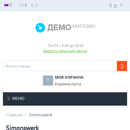
(
Р
)
Пн-Пт с 9:00 до 18:00
Заказать обратный звонок
МОЯ КОРЗИНА
Корзина пуста
МЕНЮ
Главная
/
Simonswerk
Simonswerk