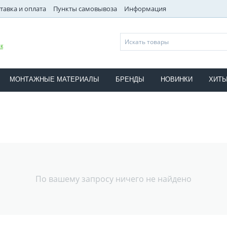
тавка и оплата
Пункты самовывоза
Информация
к
МОНТАЖНЫЕ МАТЕРИАЛЫ
БРЕНДЫ
НОВИНКИ
ХИТ
По вашему запросу ничего не найдено