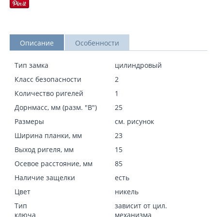
Описание
Особенности
Тип замка
цилиндровый
Класс безопасности
2
Количество ригелей
1
Дорнмасс, мм (разм. "В")
25
Размеры
см. рисунок
Ширина планки, мм
23
Выход ригеля, мм
15
Осевое расстояние, мм
85
Наличие защелки
есть
Цвет
никель
Тип
зависит от цил.
ключа
механизма