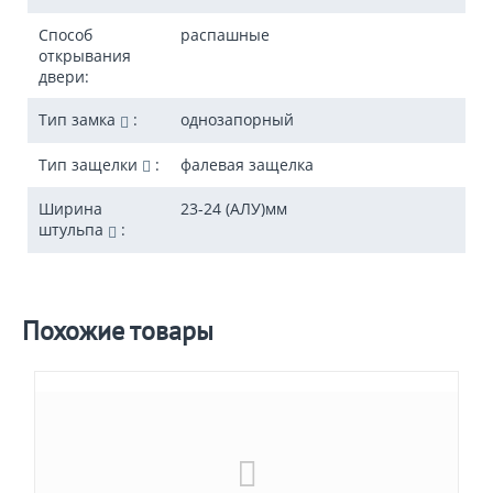
Способ
распашные
открывания
двери:
Тип замка
:
однозапорный
Тип защелки
:
фалевая защелка
Ширина
23-24 (АЛУ)
мм
штульпа
:
Похожие товары