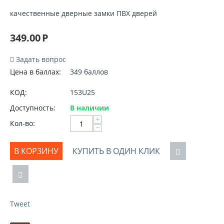
качественные дверные замки ПВХ дверей
349.00
Р
Задать вопрос
Цена в баллах:
349 баллов
КОД:
153U25
Доступность:
В наличии
+
Кол-во:
−
В КОРЗИНУ
КУПИТЬ В ОДИН КЛИК
Tweet