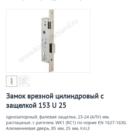
Замок врезной цилиндровый с
защелкой 153 U 25
однозапорный, фалевая защелка, 23-24 (АЛУ)
мм
,
распашные, с ригелем, WK1 (RC1) по норме EN 1627-1630,
Алюминиевая дверь, 85
мм
, 25
мм
,
KALE