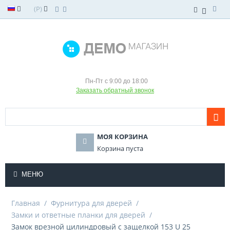
(
Р
)
Пн-Пт с 9:00 до 18:00
Заказать обратный звонок
МОЯ КОРЗИНА
Корзина пуста
МЕНЮ
Главная
/
Фурнитура для дверей
/
Замки и ответные планки для дверей
/
Замок врезной цилиндровый с защелкой 153 U 25