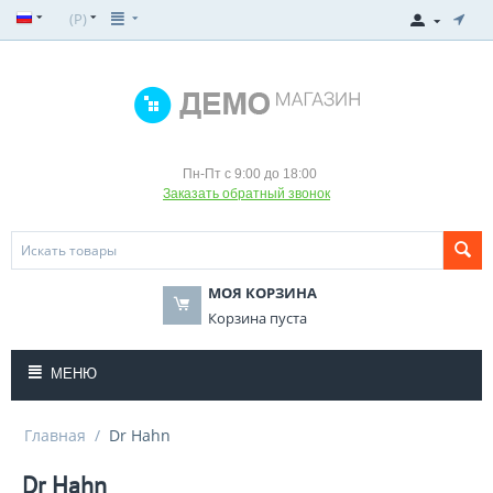
(
Р
)
Пн-Пт с 9:00 до 18:00
Заказать обратный звонок
МОЯ КОРЗИНА
Корзина пуста
МЕНЮ
Главная
/
Dr Hahn
Dr Hahn